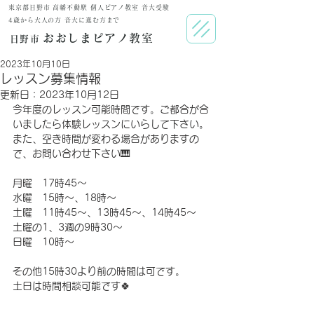
東京都日野市 高幡不動駅 個人ピアノ教室 音大受験
​4歳から大人の方 音大に進む方まで
おおしまピアノ教室
日野市
2023年10月10日
レッスン募集情報
更新日：
2023年10月12日
今年度のレッスン可能時間です。ご都合が合
いましたら体験レッスンにいらして下さい。
また、空き時間が変わる場合がありますの
で、お問い合わせ下さい🎹
月曜　17時45〜
水曜　15時〜、18時〜
土曜　11時45〜、13時45〜、14時45〜
土曜の1、3週の9時30〜
日曜　10時〜
その他15時30より前の時間は可です。
土日は時間相談可能です🍀