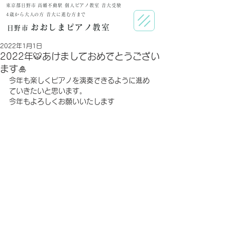
東京都日野市 高幡不動駅 個人ピアノ教室 音大受験
​4歳から大人の方 音大に進む方まで
おおしまピアノ教室
日野市
2022年1月1日
2022年🐯あけましておめでとうござい
ます🎍
今年も楽しくピアノを演奏できるように進め
ていきたいと思います。
今年もよろしくお願いいたします