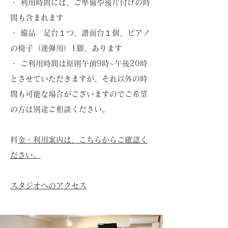
・ 利用時間には、ご準備や後片付けの時
間も含まれます
・ 備品 足台１つ、譜面台１個、ピアノ
の椅子（連弾用）1脚、あります
・ ご利用時間は原則午前9時~午後20時
とさせていただきますが、それ以外の時
間も可能な場合がございますのでご希望
の方は別途ご相談ください。
​
料金・利用案内は、こちらからご確認く
ださい。
​スタジオへのアクセス