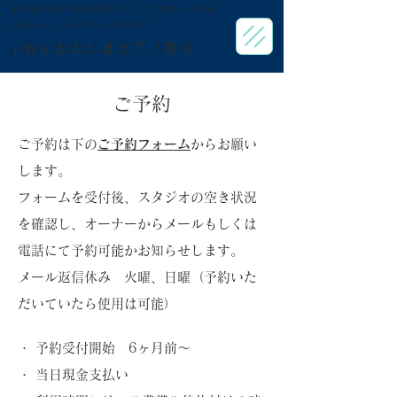
東京都日野市 高幡不動駅 個人ピアノ教室 音大受験
​4歳から大人の方 音大に進む方まで
おおしまピアノ教室
日野市
​ご予約
ご予約は下の
ご予約フォーム
からお願い
します。
フォームを受付後、スタジオの空き状況
を確認し、オーナーからメールもしくは
電話にて予約可能かお知らせします。
メール返信休み 火曜、日曜（予約いた
だいていたら使用は可能）
・ 予約受付開始 6ヶ月前〜
・ 当日現金支払い